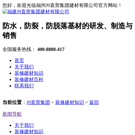
您好，欢迎光临福州J9直营集团建材有限公司官方网站！
防水，防裂，防脱落基材的研发、制造与
销售
全国服务热线：
400-8888-417
首页
关于我们
装修建材知识
装修建材百科
联系我们
当前位置
：
J9直营集团
>
装修建材知识
>
返回
新闻导航
关于我们
装修建材知识