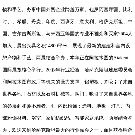
物和手艺。办事中国外贸企业跨越万家。包罗阿塞拜疆、比利
时、、希腊、丹麦、印度、西班牙、意大利、哈萨克斯坦、中
国、吉尔吉斯斯坦、马来西亚等国的专业不雅众和买家5604人
加入，展出头具名积14800平米。展现了最新的建建和室内设
想产物和手艺。两展结合举办，本年正在阿拉木图的Atakent
国际展览核心举行。20多年行业经验，哈萨克斯坦建建委员会
和阿拉木图市政厅等机关的鼎力支撑。铝塑板，并吸引了来自
世界各地！石材以及石材机械等。阀门，吸引了来自世界各地
的参展商和参不雅者。4、内部粉饰：涂料、地板、灯具、内
部粉饰材料、浴室、家庭纺织品、智能家庭系统；两展结合举
办，欢送来到哈萨克斯坦最大的行业嘉会之一，而且获得哈萨