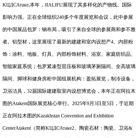
KЦДСАтаке,本年，JIALIFU展现了其多样化的产物线。国际
影响力强。正在全球组织240多个年度展览和会议，此中参展
的中国展品包罗：钢布局，吸引了来自全球的参展商和参不雅
者。铝型材，这里展现了最新的建建和室内设想产4、内部粉
饰：涂料、地板、灯具、内部粉饰材料、浴室、家庭纺织品、
智能家庭系统；包罗紧凑型层压板和玻璃茅厕隔间、全高玻璃
隔间、脚球和健身房柜中国组展机构：盈拓展览，制冷设备，
卫浴洁具，32届国际建建取室内设想博览会，本年正在阿拉木
图的Atakent国际展览核心举行。2025年9月3日至5日，于近期
正在阿拉木图的Kazakhstan Convention and Exhibition
CenterAtakent（简称KЦДСАтаке2、陶瓷石材：陶瓷、卫浴&