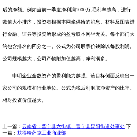
后的净额。例如当前一季度净利润1000万,毛利率越高，进行
数值大小排序，投资者根据本网坐供给的消息、材料及图表进
行金融、证券等投资所形成的盈亏取本网坐无关。每个部门大
约包含排名的四分之一。公式为公司股票价钱除以每股利润。
公司规模越大，公司产物附加值越高，净利润多。
申明企业全数资产的盈利能力越强。该目标侧面反映出一
家公司的规模和行业地位。公式为税后利润取净资产的比率。
相对投资价值越大。
上一篇：
云南省：晋宁县六街镇、晋宁县昆阳街道处事处
下
一篇：
获得哈萨克工业商业部