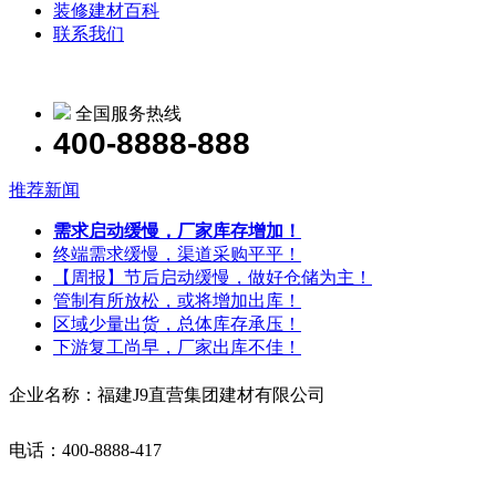
装修建材百科
联系我们
全国服务热线
400-8888-888
推荐新闻
需求启动缓慢，厂家库存增加！
终端需求缓慢，渠道采购平平！
【周报】节后启动缓慢，做好仓储为主！
管制有所放松，或将增加出库！
区域少量出货，总体库存承压！
下游复工尚早，厂家出库不佳！
企业名称：福建J9直营集团建材有限公司
电话：400-8888-417