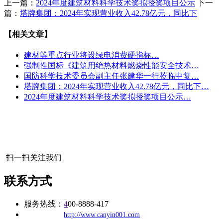
上一篇：
2024年度建筑材料科学技术奖拟授奖项目公示
下一
篇：
塔牌集团：2024年实现营业收入42.78亿元，同比下
【相关文章】
建材等重点行业将设绿电消费硬指标…
强制性国标《建筑用绝热材料燃烧性能安全技术…
国防科学技术委员会副主任张建华一行莅临中复…
塔牌集团：2024年实现营业收入42.78亿元，同比下…
2024年度建筑材料科学技术奖拟授奖项目公示…
扫一扫关注我们
联系方式
服务热线：
4
00-8888-417
公司
网址：
http://www.canyin001.com