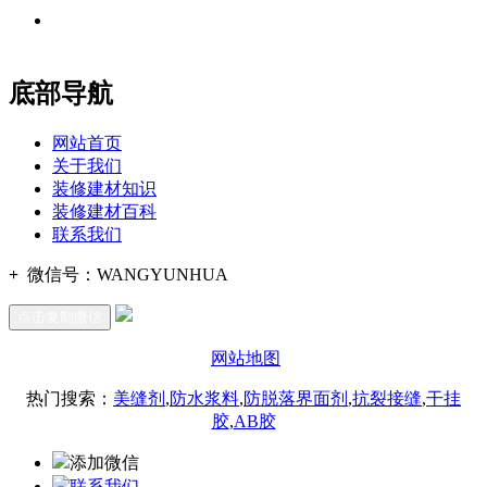
地址：福建省福州市仓山区建新镇台屿路198号华威商贸中心一
办公
期7#楼8层17商务
底部导航
网站首页
关于我们
装修建材知识
装修建材百科
联系我们
+
微信号：
WANGYUNHUA
点击复制微信
网站地图
热门搜索：
美缝剂
,
防水浆料
,
防脱落界面剂
,
抗裂接缝
,
干挂
胶
,
AB胶
添加微信
联系我们