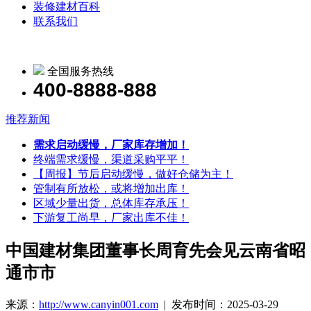
装修建材百科
联系我们
全国服务热线
400-8888-888
推荐新闻
需求启动缓慢，厂家库存增加！
终端需求缓慢，渠道采购平平！
【周报】节后启动缓慢，做好仓储为主！
管制有所放松，或将增加出库！
区域少量出货，总体库存承压！
下游复工尚早，厂家出库不佳！
中国建材集团董事长周育先会见云南省昭
通市市
来源：
http://www.canyin001.com
| 发布时间：2025-03-29